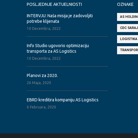
POSLJEDNJE AKTUELNIOSTI
OZNAKE
INTERVJU: Naša misija je zadovoljiti
AS HOLDIN
potrebe klijenata
CDC SARA
10 Decembra, 2022
LOGISTIKA
Info Studio ugovorio optimizaciju
TRANSPOR
transporta za AS Logistics
10 Decembra, 2022
Planovi za 2020.
26 Maja, 2020
EBRD kreditira kompaniju AS Logistics
6 Februara, 2020