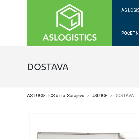
AS LOGIS
POČETN
DOSTAVA
AS LOGISTICS d.o.o. Sarajevo
>
USLUGE
>
DOSTAVA