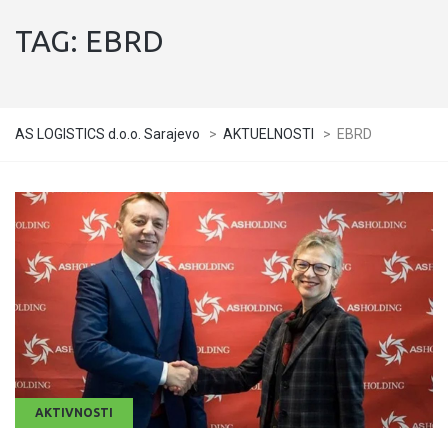
TAG:
EBRD
AS LOGISTICS d.o.o. Sarajevo
>
AKTUELNOSTI
>
EBRD
AKTIVNOSTI