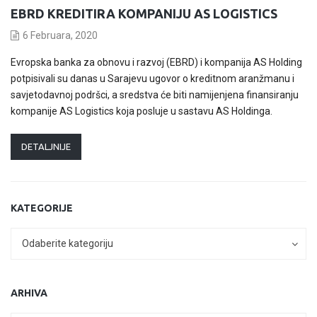
EBRD KREDITIRA KOMPANIJU AS LOGISTICS
6 Februara, 2020
Evropska banka za obnovu i razvoj (EBRD) i kompanija AS Holding
potpisivali su danas u Sarajevu ugovor o kreditnom aranžmanu i
savjetodavnoj podršci, a sredstva će biti namijenjena finansiranju
kompanije AS Logistics koja posluje u sastavu AS Holdinga.
DETALJNIJE
KATEGORIJE
Kategorije
Kategorije
Odaberite kategoriju
ARHIVA