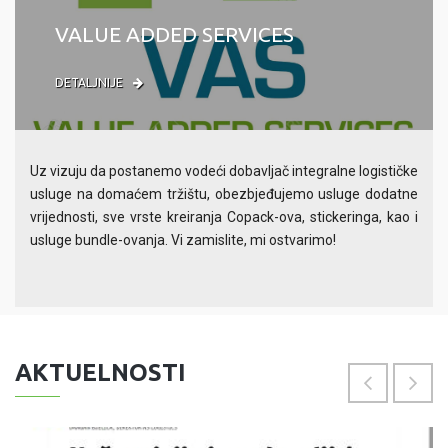
VALUE ADDED SERVICES
DETALJNIJE
Uz vizuju da postanemo vodeći dobavljač integralne logističke
usluge na domaćem tržištu, obezbjeđujemo usluge dodatne
vrijednosti, sve vrste kreiranja Copack-ova, stickeringa, kao i
usluge bundle-ovanja. Vi zamislite, mi ostvarimo!
AKTUELNOSTI