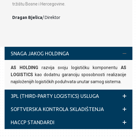
tržištu Bosne i Hercegovine.
Dragan Bjelica
/ Direktor
SNAGA JAKOG HOLDINGA
AS HOLDING
razvija svoju logističku komponentu
AS
LOGISTICS
kao dodatnu garanciju sposobnosti realizacije
najsloženijih logističkih poduhvata unutar samog sistema.
3PL (THIRD-PARTY LOGISTICS) USLUGA
SOFTVERSKA KONTROLA SKLADIŠTENJA
HACCP STANDARDI