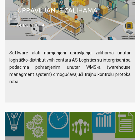
UPRAVLJANJE ZALIHAMA
DETALJNIJE
Software alati namjenjeni upravljanju zalihama unutar
logističko-distributivnih centara AS Logistics su intergrisani sa
podacima pohranjenim unutar WMS-a (warehouse
managment system) omogućavajući trajnu kontrolu protoka
roba.