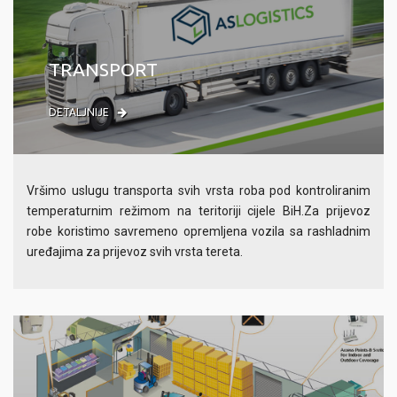
TRANSPORT
DETALJNIJE
Vršimo uslugu transporta svih vrsta roba pod kontroliranim
temperaturnim režimom na teritoriji cijele BiH.Za prijevoz
robe koristimo savremeno opremljena vozila sa rashladnim
uređajima za prijevoz svih vrsta tereta.