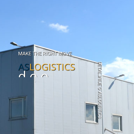
MAKE THE RIGHT MOVE
AS
LOGISTICS
DETALJNIJE O ASLOGISTICS
d.o.o.
Sarajevo