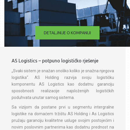
DETALJNIJE O KOMPANIJI
AS Logistics – potpuno logističko rješenje
„Svaki sistem je snažan onoliko koliko je snažna njegova
logistika“. AS Holding razvija svoju logističku
komponentu AS Logistics kao dodatnu garanciju
sposobnosti realizacije najsloženijih logističkih
poduhvata unutar samog sistema.
Sa vizijom da postane prvi u segmentu intergralne
logistike na domaćem tržištu AS Holding i As Logistics
pružaju garanciju kvalitetne usluge svojim postojećim i
novim poslovnim partnerima kao dodatnu prednost na