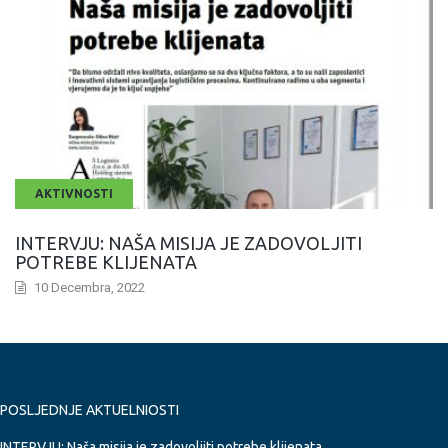
AKTIVNOSTI
INTERVJU: NAŠA MISIJA JE ZADOVOLJITI
POTREBE KLIJENATA
10 Decembra, 2022
POSLJEDNJE AKTUELNIOSTI
INTERVJU: Naša misija je zadovoljiti potrebe klijenata