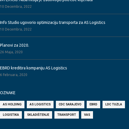
10 Decembra, 2022
Info Studio ugovorio optimizaciju transporta za AS Logistics
10 Decembra, 2022
Planovi za 2020.
26 Maja, 2020
EBRD kreditira kompaniju AS Logistics
6 Februara, 2020
OZNAKE
AS HOLDING
AS LOGISTICS
CDC SARAJEVO
EBRD
LDC TUZLA
LOGISTIKA
SKLADIŠTENJE
TRANSPORT
VAS