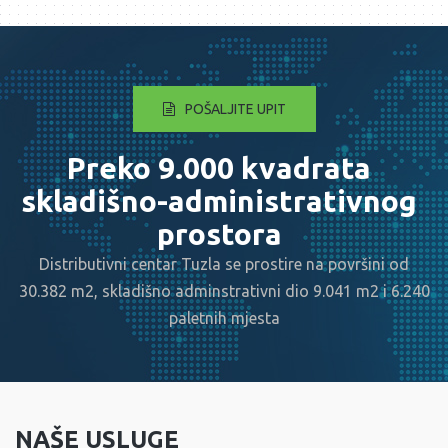
POŠALJITE UPIT
Preko 9.000 kvadrata
skladišno-administrativnog
prostora
Distributivni centar Tuzla se prostire na površini od
30.382 m2, skladišno adminstrativni dio 9.041 m2 i 6.240
paletnih mjesta
NAŠE USLUGE